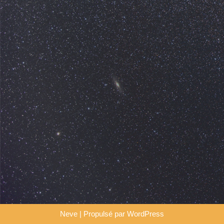
Neve
| Propulsé par
WordPress