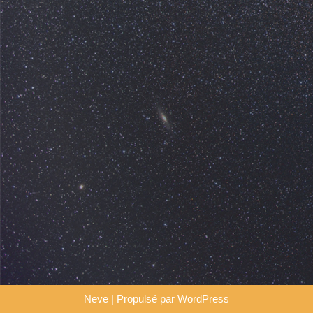
Neve
| Propulsé par
WordPress