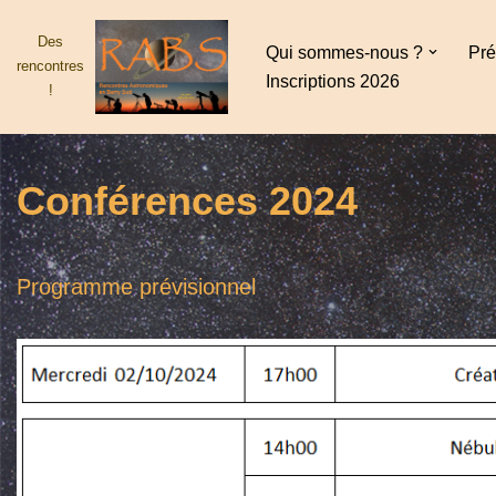
Des
Qui sommes-nous ?
Pré
Aller
rencontres
Inscriptions 2026
au
!
contenu
Conférences 2024
Programme prévisionnel